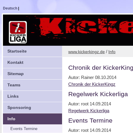
Deutsch
|
Startseite
/
www.kickerkingz.de
Info
Kontakt
Chronik der KickerKin
Sitemap
Autor: Rainer
08.10.2014
Chronik der KickerKingz
Teams
Regelwerk Kickerliga
Links
Autor: root
14.09.2014
Sponsoring
Regelwerk Kickerliga
Info
Events Termine
Events Termine
Autor: root
14.09.2014