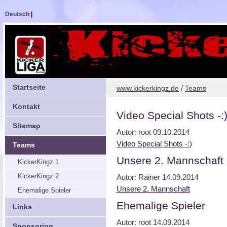
Deutsch
|
Startseite
/
www.kickerkingz.de
Teams
Kontakt
Video Special Shots -:
Sitemap
Autor: root
09.10.2014
Video Special Shots -:)
Teams
Unsere 2. Mannschaft
KickerKingz 1
KickerKingz 2
Autor: Rainer
14.09.2014
Unsere 2. Mannschaft
Ehemalige Spieler
Ehemalige Spieler
Links
Autor: root
14.09.2014
Sponsoring